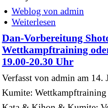
Weblog von admin
Weiterlesen
Dan-Vorbereitung Shoto
Wettkampftraining oder
19.00-20.30 Uhr
Verfasst von admin am 14. 
Kumite: Wettkampftrainin
Kata & Kihon & Kumite: Vo