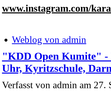
www.instagram.com/kara
Weblog von admin
"KDD Open Kumite" - D
Uhr, Kyritzschule, Dar
Verfasst von admin am 27. 