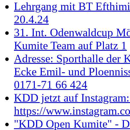
Lehrgang mit BT Efthimi
20.4.24
31. Int. Odenwaldcup M
Kumite Team auf Platz 1
Adresse: Sporthalle der 
Ecke Emil- und Ploenniss
0171-71 66 424
KDD jetzt auf Instagram:
https://www.instagram.c
"KDD Open Kumite" - Don