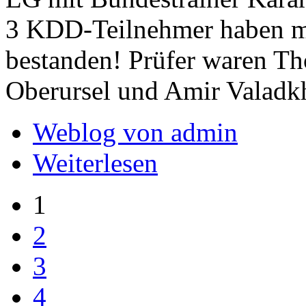
3 KDD-Teilnehmer haben mi
bestanden! Prüfer waren T
Oberursel und Amir Valadkh
Weblog von admin
Weiterlesen
1
2
3
4