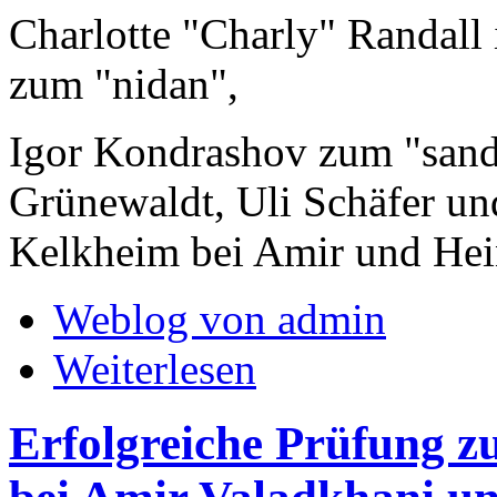
Charlotte "Charly" Randal
zum "nidan",
Igor Kondrashov zum "sand
Grünewaldt, Uli Schäfer un
Kelkheim bei Amir und Hei
Weblog von admin
Weiterlesen
Erfolgreiche Prüfung z