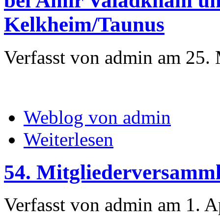
bei Amir Valadkhani u
Kelkheim/Taunus
Verfasst von admin am 25. 
Weblog von admin
Weiterlesen
54. Mitgliederversamm
Verfasst von admin am 1. A