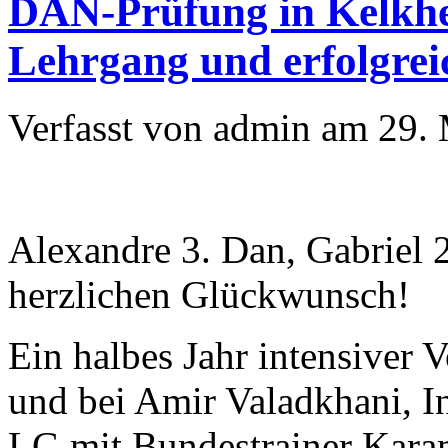
DAN-Prüfung in Kelkhei
Lehrgang und erfolgrei
Verfasst von admin am 29. 
Alexandre 3. Dan, Gabriel 
herzlichen Glückwunsch!
Ein halbes Jahr intensiver 
und bei Amir Valadkhani, I
LG mit Bundestrainer Karami