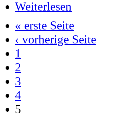
Weiterlesen
« erste Seite
‹ vorherige Seite
1
2
3
4
5