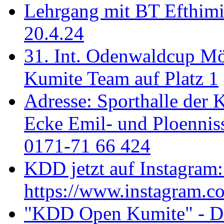
Lehrgang mit BT Efthimi
20.4.24
31. Int. Odenwaldcup M
Kumite Team auf Platz 1
Adresse: Sporthalle der 
Ecke Emil- und Ploenniss
0171-71 66 424
KDD jetzt auf Instagram:
https://www.instagram.c
"KDD Open Kumite" - Don