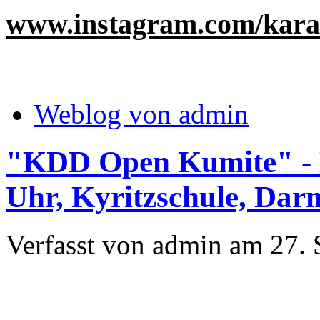
www.instagram.com/kara
Weblog von admin
"KDD Open Kumite" - D
Uhr, Kyritzschule, Dar
Verfasst von admin am 27. 