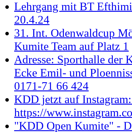
Lehrgang mit BT Efthimi
20.4.24
31. Int. Odenwaldcup M
Kumite Team auf Platz 1
Adresse: Sporthalle der 
Ecke Emil- und Ploenniss
0171-71 66 424
KDD jetzt auf Instagram:
https://www.instagram.c
"KDD Open Kumite" - Don