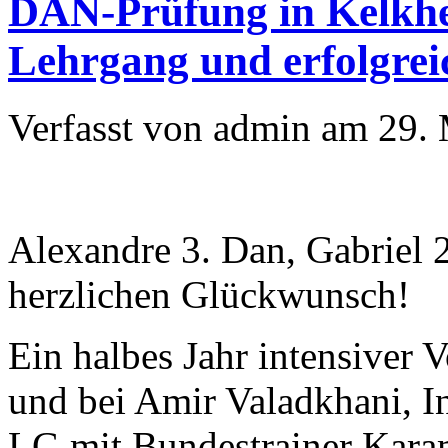
DAN-Prüfung in Kelkhei
Lehrgang und erfolgrei
Verfasst von admin am 29. 
Alexandre 3. Dan, Gabriel 
herzlichen Glückwunsch!
Ein halbes Jahr intensiver 
und bei Amir Valadkhani, I
LG mit Bundestrainer Karami