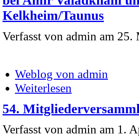
bei Amir Valadkhani u
Kelkheim/Taunus
Verfasst von admin am 25. 
Weblog von admin
Weiterlesen
54. Mitgliederversamm
Verfasst von admin am 1. A