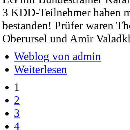
3 KDD-Teilnehmer haben mi
bestanden! Prüfer waren T
Oberursel und Amir Valadkh
Weblog von admin
Weiterlesen
1
2
3
4