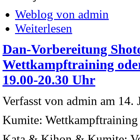
Weblog von admin
Weiterlesen
Dan-Vorbereitung Shoto
Wettkampftraining oder
19.00-20.30 Uhr
Verfasst von admin am 14. 
Kumite: Wettkampftrainin
Kata & Kihon & Kumite: Vo