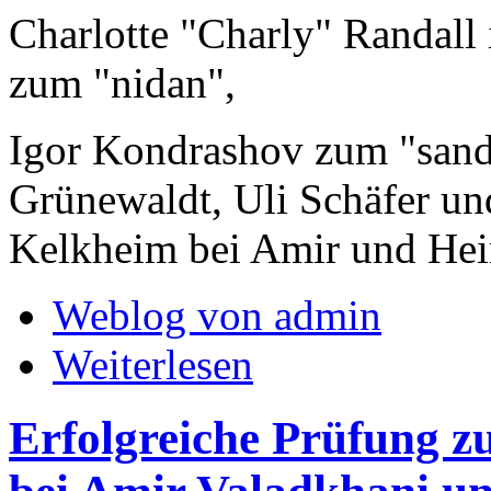
Charlotte "Charly" Randal
zum "nidan",
Igor Kondrashov zum "sand
Grünewaldt, Uli Schäfer un
Kelkheim bei Amir und Hei
Weblog von admin
Weiterlesen
Erfolgreiche Prüfung z